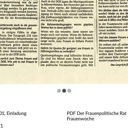
01, Einladung
PDF Der Frauenpolitische Rat
Frauenwoche
01