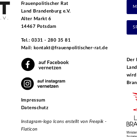
Frauenpolitischer Rat
M
Land Brandenburg e.V.
Alter Markt 6
14467 Potsdam
S
Tel.: 0331 - 280 35 81
Mail: kontakt@frauenpolitischer-rat.de
Der 
Land
wird
Bran
Impressum
Datenschutz
Instagram-logo Icons erstellt von Freepik -
Flaticon