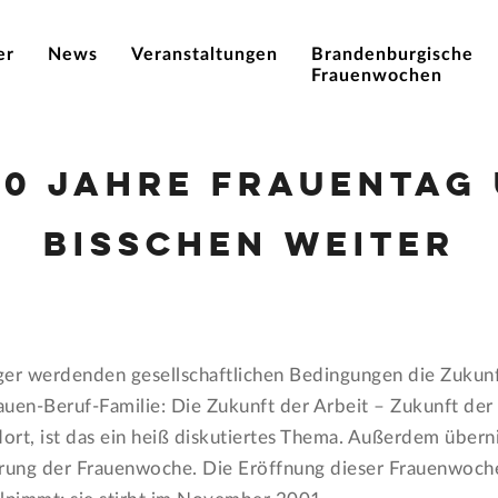
er
News
Veranstaltungen
Brandenburgische
Frauenwochen
 90 Jahre Frauentag 
bisschen weiter
ger werdenden gesellschaftlichen Bedingungen die Zukunf
uen-Beruf-Familie: Die Zukunft der Arbeit – Zukunft der 
dort, ist das ein heiß diskutiertes Thema. Außerdem über
erung der Frauenwoche. Die Eröffnung dieser Frauenwoche