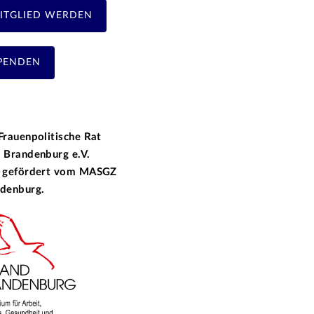
ITGLIED WERDEN
PENDEN
Frauenpolitische Rat
 Brandenburg e.V.
 gefördert vom
MASGZ
denburg.