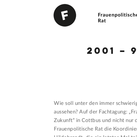
Frauenpolitisch
Rat
2001 –
Wie soll unter den immer schwieri
aussehen? Auf der Fachtagung: „Fra
Zukunft“ in Cottbus und nicht nur 
Frauenpolitische Rat die Koordini