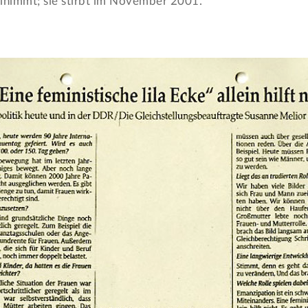
eilnimmt; sie stirbt im November 2001.