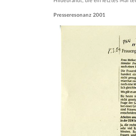
Hildebrandt, die ein letztes Mal t
Presseresonanz 2001