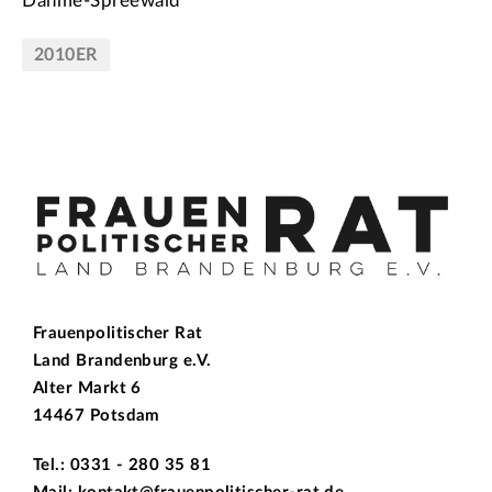
Dahme-Spreewald
2010ER
Frauenpolitischer Rat
Land Brandenburg e.V.
Alter Markt 6
14467 Potsdam
Tel.: 0331 - 280 35 81