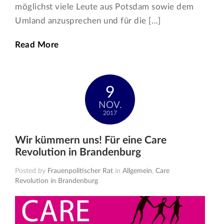
möglichst viele Leute aus Potsdam sowie dem
Umland anzusprechen und für die […]
Read More
9
NOV.
2017
Wir kümmern uns! Für eine Care
Revolution in Brandenburg
Posted by
Frauenpolitischer Rat
in
Allgemein
,
Care
Revolution in Brandenburg