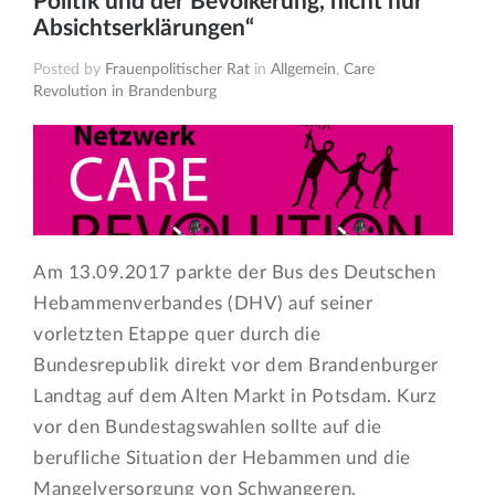
Politik und der Bevölkerung, nicht nur
Absichtserklärungen“
Posted by
Frauenpolitischer Rat
in
Allgemein
,
Care
Revolution in Brandenburg
Am 13.09.2017 parkte der Bus des Deutschen
Hebammenverbandes (DHV) auf seiner
vorletzten Etappe quer durch die
Bundesrepublik direkt vor dem Brandenburger
Landtag auf dem Alten Markt in Potsdam. Kurz
vor den Bundestagswahlen sollte auf die
berufliche Situation der Hebammen und die
Mangelversorgung von Schwangeren,