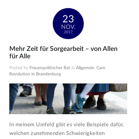
23
NOV.
2017
Mehr Zeit für Sorgearbeit – von Allen
für Alle
Posted by
Frauenpolitischer Rat
in
Allgemein
,
Care
Revolution in Brandenburg
In meinem Umfeld gibt es viele Beispiele dafür,
welchen zunehmenden Schwierigkeiten