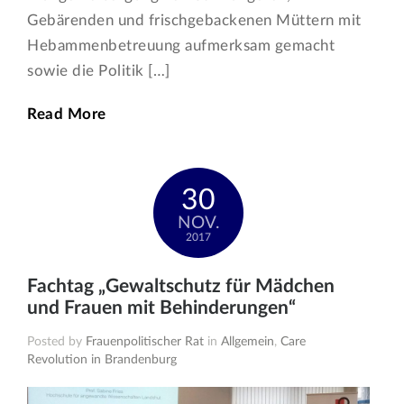
Gebärenden und frischgebackenen Müttern mit
Hebammenbetreuung aufmerksam gemacht
sowie die Politik […]
Read More
30
NOV.
2017
Fachtag „Gewaltschutz für Mädchen
und Frauen mit Behinderungen“
Posted by
Frauenpolitischer Rat
in
Allgemein
,
Care
Revolution in Brandenburg