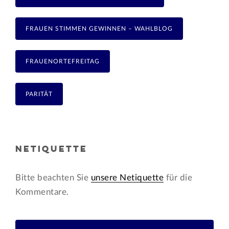
FRAUEN STIMMEN GEWINNEN – WAHLBLOG
FRAUENORTEFREITAG
PARITÄT
NETIQUETTE
Bitte beachten Sie
unsere Netiquette
für die
Kommentare.