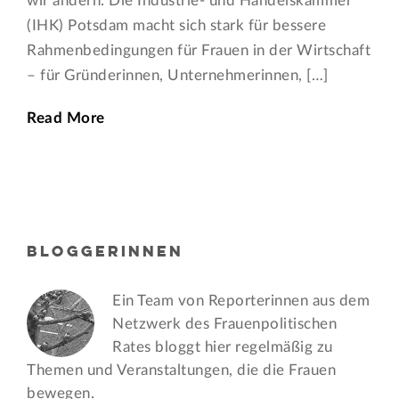
wir ändern. Die Industrie- und Handelskammer
(IHK) Potsdam macht sich stark für bessere
Rahmenbedingungen für Frauen in der Wirtschaft
– für Gründerinnen, Unternehmerinnen, […]
Read More
BLOGGERINNEN
Ein Team von Reporterinnen aus dem
Netzwerk des Frauen­politischen
Rates bloggt hier regelmäßig zu
Themen und Veran­staltungen, die die Frauen
bewegen.