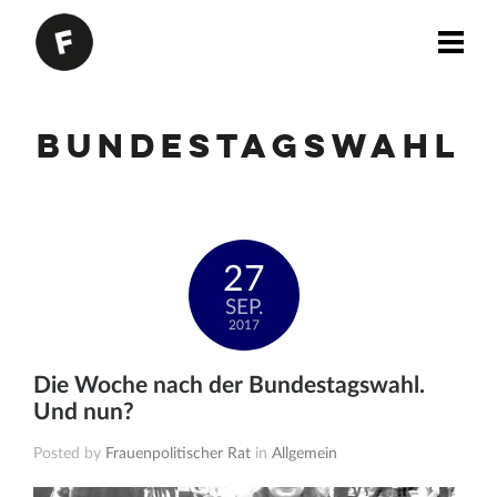
Bundestagswahl
27
SEP.
2017
Die Woche nach der Bundestagswahl.
Und nun?
Posted by
Frauenpolitischer Rat
in
Allgemein