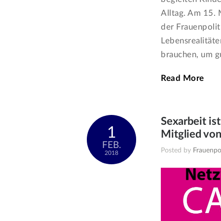
Alltag. Am 15. 
der Frauenpolit
Lebensrealitäte
brauchen, um gu
Read More
Sexarbeit is
1
Mitglied von 
FEB.
Posted by
Frauenpol
2018