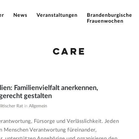
er
News
Veranstaltungen
Brandenburgische
Frauenwochen
Care
lien: Familienvielfalt anerkennen,
gerecht gestalten
itischer Rat
in
Allgemein
erantwortung, Fürsorge und Verlässlichkeit. Jeden
 Menschen Verantwortung füreinander,
r, unterstützen Angehörige und organisieren den