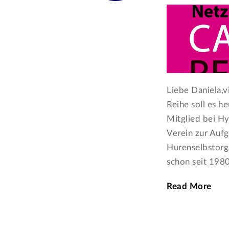
Liebe Daniela,v
Reihe soll es h
Mitglied bei Hy
Verein zur Aufg
Hurenselbstorga
schon seit 1980
Read More