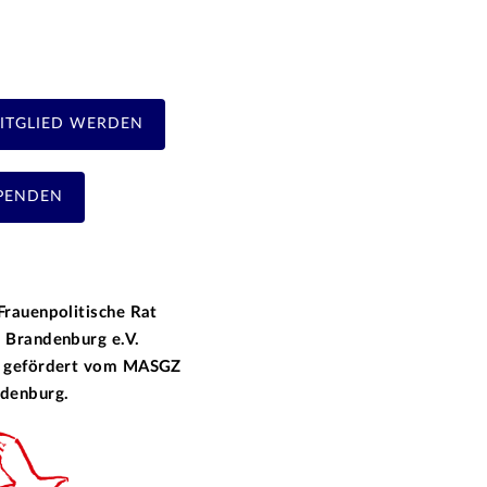
ITGLIED WERDEN
PENDEN
Frauenpolitische Rat
 Brandenburg e.V.
 gefördert vom
MASGZ
denburg.