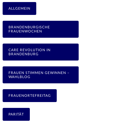
ALLGEMEIN
BRANDENBURGISCHE
FRAUENWOCHEN
CARE REVOLUTION IN
BRANDENBURG
FRAUEN STIMMEN GEWINNEN –
WAHLBLOG
FRAUENORTEFREITAG
PARITÄT