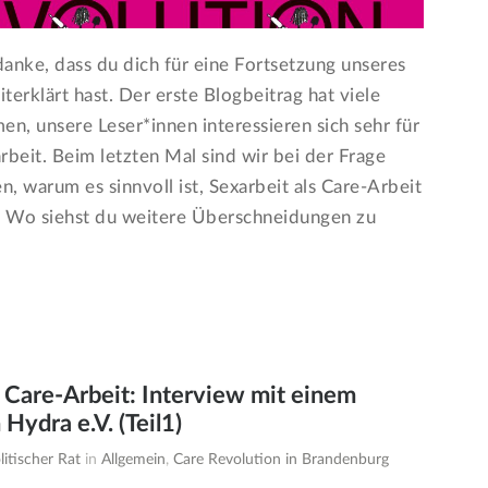
danke, dass du dich für eine Fortsetzung unseres
terklärt hast. Der erste Blogbeitrag hat viele
n, unsere Leser*innen interessieren sich sehr für
beit. Beim letzten Mal sind wir bei der Frage
n, warum es sinnvoll ist, Sexarbeit als Care-Arbeit
. Wo siehst du weitere Überschneidungen zu
t Care-Arbeit: Interview mit einem
Hydra e.V. (Teil1)
itischer Rat
in
Allgemein
,
Care Revolution in Brandenburg