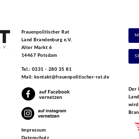
Frauenpolitischer Rat
M
Land Brandenburg e.V.
Alter Markt 6
14467 Potsdam
S
Tel.: 0331 - 280 35 81
Mail: kontakt@frauenpolitischer-rat.de
Der 
Land
wird
Bran
Impressum
Datenschutz