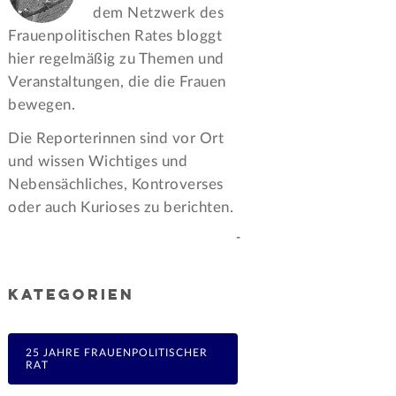
dem Netzwerk des
Frauen­politischen Rates bloggt
hier regelmäßig zu Themen und
Veran­staltungen, die die Frauen
bewegen.
Die Reporterinnen sind vor Ort
und wissen Wichtiges und
Nebensächliches, Kontroverses
oder auch Kurioses zu berichten.
-
KATEGORIEN
25 JAHRE FRAUENPOLITISCHER
RAT