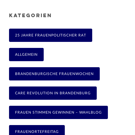
KATEGORIEN
25 JAHRE FRAUENPOLITISCHER RAT
ALLGEMEIN
BRANDENBURGISCHE FRAUENWOCHEN
CARE REVOLUTION IN BRANDENBURG
FRAUEN STIMMEN GEWINNEN – WAHLBLOG
FRAUENORTEFREITAG