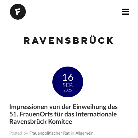
Ravensbrück
16
SEP.
2025
Impressionen von der Einweihung des
51. FrauenOrts für das Internationale
Ravensbrück Komitee
Posted by
Frauenpolitischer Rat
in
Allgemein
,