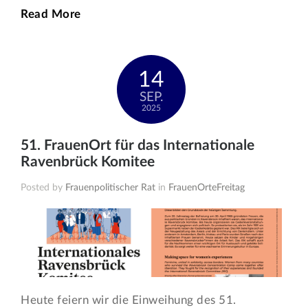
Read More
14
SEP.
2025
51. FrauenOrt für das Internationale
Ravenbrück Komitee
Posted by
Frauenpolitischer Rat
in
FrauenOrteFreitag
Heute feiern wir die Einweihung des 51.