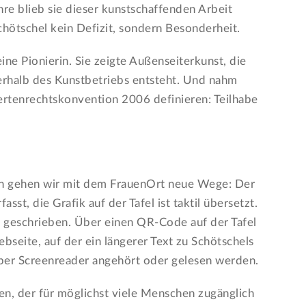
hre blieb sie dieser kunstschaffenden Arbeit
hötschel kein Defizit, sondern Besonderheit.
eine Pionierin. Sie zeigte Außenseiterkunst, die
erhalb des Kunstbetriebs entsteht. Und nahm
rtenrechtskonvention 2006 definieren: Teilhabe
ken gehen wir mit dem FrauenOrt neue Wege: Der
fasst, die Grafik auf der Tafel ist taktil übersetzt.
lle geschrieben. Über einen QR-Code auf der Tafel
bseite, auf der ein längerer Text zu Schötschels
n per Screenreader angehört oder gelesen werden.
en, der für möglichst viele Menschen zugänglich