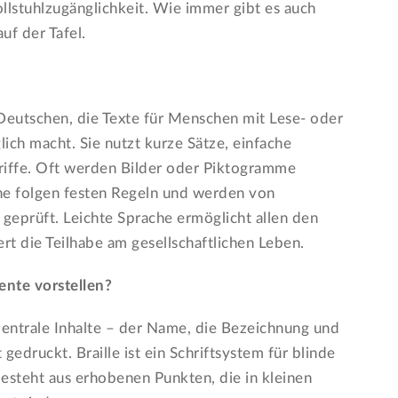
llstuhlzugänglichkeit. Wie immer gibt es auch
uf der Tafel.
 Deutschen, die Texte für Menschen mit Lese- oder
ich macht. Sie nutzt kurze Sätze, einfache
riffe. Oft werden Bilder oder Piktogramme
che folgen festen Regeln und werden von
geprüft. Leichte Sprache ermöglicht allen den
t die Teilhabe am gesellschaftlichen Leben.
ente vorstellen?
zentrale Inhalte – der Name, die Bezeichnung und
 gedruckt. Braille ist ein Schriftsystem für blinde
steht aus erhobenen Punkten, die in kleinen