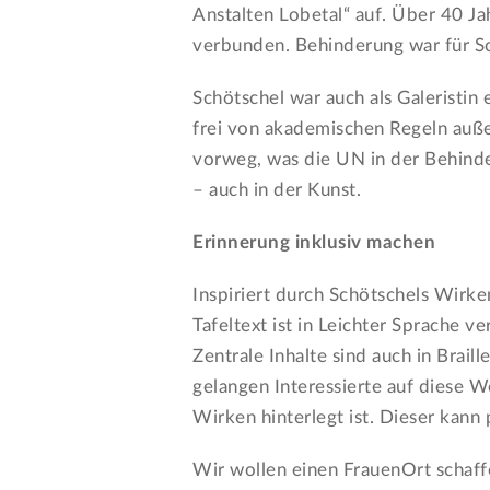
Anstalten Lobetal“ auf. Über 40 Ja
verbunden. Behinderung war für Sc
Schötschel war auch als Galeristin 
frei von akademischen Regeln auß
vorweg, was die UN in der Behinde
– auch in der Kunst.
Erinnerung inklusiv machen
Inspiriert durch Schötschels Wir
Tafeltext ist in Leichter Sprache ver
Zentrale Inhalte sind auch in Brai
gelangen Interessierte auf diese We
Wirken hinterlegt ist. Dieser kan
Wir wollen einen FrauenOrt schaff