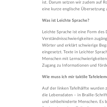
ist. Darum setzen wir zudem auf Ro
eine kurze englische Übersetzung a
Was ist Leichte Sprache?
Leichte Sprache ist eine Form des
Verständnisschwierigkeiten zugängl
Wörter und erklärt schwierige Beg
eingesetzt. Texte in Leichter Spra
Menschen mit Lernschwierigkeiten 
Zugang zu Informationen und förder
Wie muss ich mir taktile Tafelelem
Auf der linken Tafelhälfte wurden 
die Lebensdaten – in Braille-Schrift
und sehbehinderte Menschen. Es be