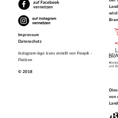
Der 
Land
wird
Bran
Impressum
Datenschutz
Instagram-logo Icons erstellt von Freepik -
Flaticon
© 2018
Dies
von
Land