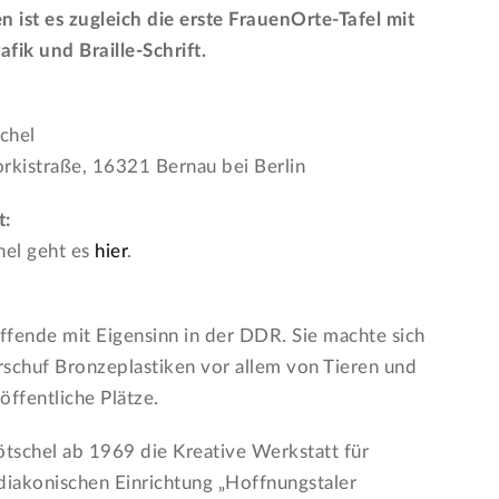
n ist es zugleich die erste FrauenOrte-Tafel mit
afik und Braille-Schrift.
schel
kistraße, 16321 Bernau bei Berlin
t:
hel geht es
hier
.
affende mit Eigensinn in der DDR. Sie machte sich
rschuf Bronzeplastiken vor allem von Tieren und
ffentliche Plätze.
ötschel ab 1969 die Kreative Werkstatt für
iakonischen Einrichtung „Hoffnungstaler