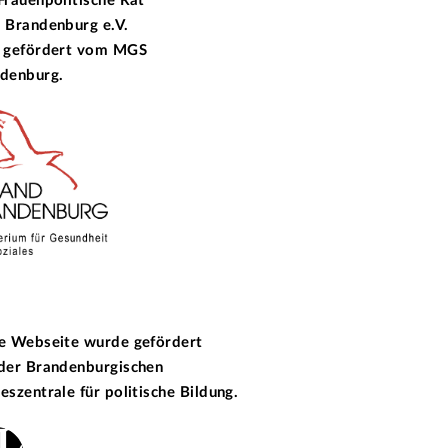
Frauenpolitische Rat
 Brandenburg e.V.
 gefördert vom
MGS
denburg.
e Webseite wurde gefördert
 der
Brandenburgischen
eszentrale für politische Bildung.