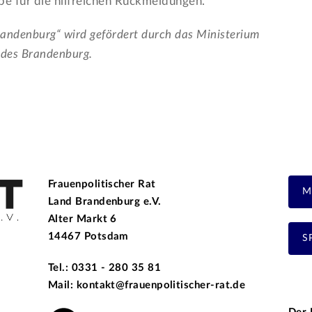
pe für die hilfreichen Rückmeldungen.
andenburg“ wird gefördert durch das Ministerium
ndes Brandenburg.
Frauenpolitischer Rat
M
Land Brandenburg e.V.
Alter Markt 6
14467 Potsdam
S
Tel.: 0331 - 280 35 81
Mail: kontakt@frauenpolitischer-rat.de