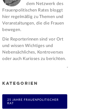
dem Netzwerk des
Frauen­politischen Rates bloggt
hier regelmäßig zu Themen und
Veran­staltungen, die die Frauen
bewegen.
Die Reporterinnen sind vor Ort
und wissen Wichtiges und
Nebensächliches, Kontroverses
oder auch Kurioses zu berichten.
-
KATEGORIEN
25 JAHRE FRAUENPOLITISCHER
RAT