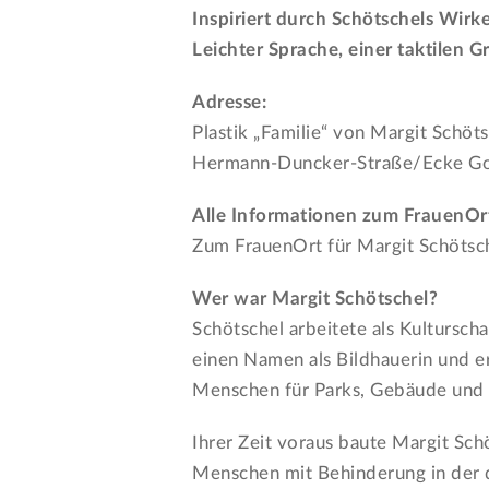
Inspiriert durch Schötschels Wirke
Leichter Sprache, einer taktilen Gr
Adresse:
Plastik „Familie“ von Margit Schöt
Hermann-Duncker-Straße/Ecke Gor
Alle Informationen zum FrauenOr
Zum FrauenOrt für Margit Schötsc
Wer war Margit Schötschel?
Schötschel arbeitete als Kultursch
einen Namen als Bildhauerin und e
Menschen für Parks, Gebäude und ö
Ihrer Zeit voraus baute Margit Sch
Menschen mit Behinderung in der d