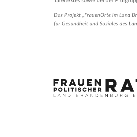
Tafeltextes sowie bei der Prüfgrup
Das Projekt „FrauenOrte im Land Br
für Gesundheit und Soziales des La