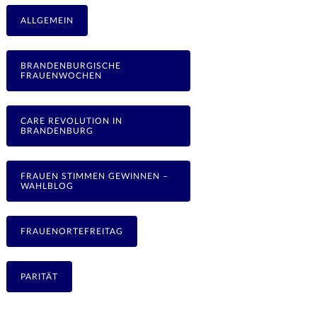
ALLGEMEIN
BRANDENBURGISCHE
FRAUENWOCHEN
CARE REVOLUTION IN
BRANDENBURG
FRAUEN STIMMEN GEWINNEN –
WAHLBLOG
FRAUENORTEFREITAG
PARITÄT