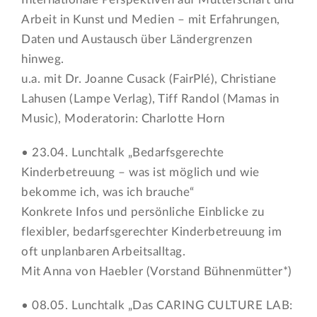
Arbeit in Kunst und Medien – mit Erfahrungen,
Daten und Austausch über Ländergrenzen
hinweg.
u.a. mit Dr. Joanne Cusack (FairPlé), Christiane
Lahusen (Lampe Verlag), Tiff Randol (Mamas in
Music), Moderatorin: Charlotte Horn
• 23.04. Lunchtalk „Bedarfsgerechte
Kinderbetreuung – was ist möglich und wie
bekomme ich, was ich brauche“
Konkrete Infos und persönliche Einblicke zu
flexibler, bedarfsgerechter Kinderbetreuung im
oft unplanbaren Arbeitsalltag.
Mit Anna von Haebler (Vorstand Bühnenmütter*)
• 08.05. Lunchtalk „Das CARING CULTURE LAB: