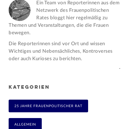
Ein Team von Reporterinnen aus dem
Netzwerk des Frauen­politischen
Rates bloggt hier regelmäßig zu
Themen und Veran­staltungen, die die Frauen
bewegen.
Die Reporterinnen sind vor Ort und wissen
Wichtiges und Nebensächliches, Kontroverses
oder auch Kurioses zu berichten.
-
KATEGORIEN
25 JAHRE FRAUENPOLITISCHER RAT
ALLGEMEIN