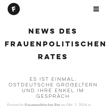
News des
Frauenpolitische
Rates
Es ist einmal.
Ostdeutsche Großeltern
und ihre Enkel im
Gespräch
Posted by
Frauenpolitischer Rat
on Okt. 2, 2024 in