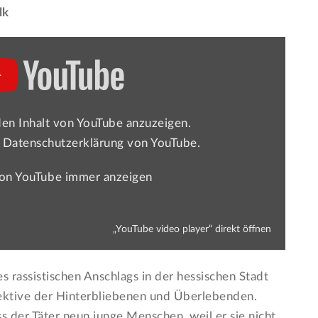
lk
den Inhalt von YouTube anzuzeigen.
r
Datenschutzerklärung von YouTube
.
von YouTube immer anzeigen
„YouTube video player“ direkt öffnen
s rassistischen Anschlags in der hessischen Stadt
ektive der Hinterbliebenen und Überlebenden.
 der Täter neun junge Menschen, weil er sie nicht