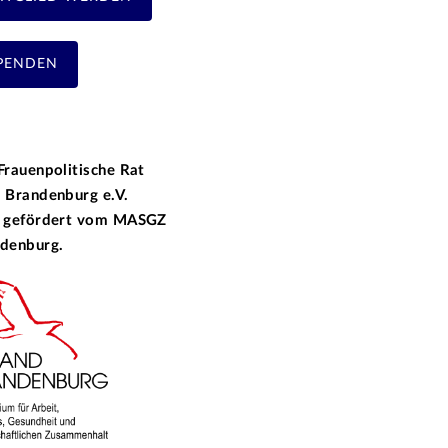
PENDEN
Frauenpolitische Rat
 Brandenburg e.V.
 gefördert vom
MASGZ
denburg.