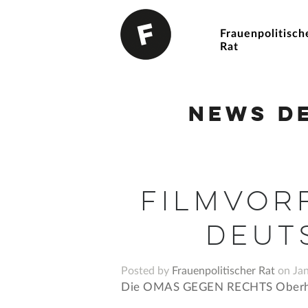
Frauenpolitisch
Rat
News d
Filmvor
Deut
Posted by
Frauenpolitischer Rat
on Jan
Die OMAS GEGEN RECHTS Oberhav