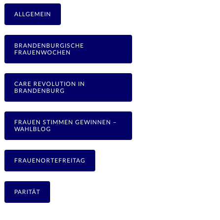
ALLGEMEIN
BRANDENBURGISCHE
FRAUENWOCHEN
CARE REVOLUTION IN
BRANDENBURG
FRAUEN STIMMEN GEWINNEN –
WAHLBLOG
FRAUENORTEFREITAG
PARITÄT