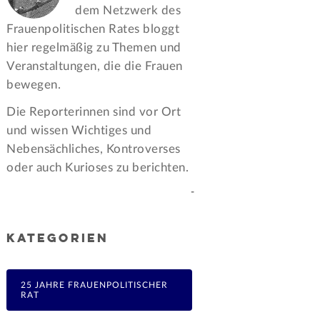
dem Netzwerk des
Frauen­politischen Rates bloggt
hier regelmäßig zu Themen und
Veran­staltungen, die die Frauen
bewegen.
Die Reporterinnen sind vor Ort
und wissen Wichtiges und
Nebensächliches, Kontroverses
oder auch Kurioses zu berichten.
-
KATEGORIEN
25 JAHRE FRAUENPOLITISCHER
RAT