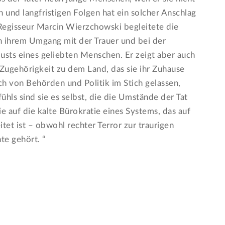
n und langfristigen Folgen hat ein solcher Anschlag
Regisseur Marcin Wierzchowski begleitete die
in ihrem Umgang mit der Trauer und bei der
usts eines geliebten Menschen. Er zeigt aber auch
ugehörigkeit zu dem Land, das sie ihr Zuhause
h von Behörden und Politik im Stich gelassen,
ühls sind sie es selbst, die die Umstände der Tat
 auf die kalte Bürokratie eines Systems, das auf
tet ist – obwohl rechter Terror zur traurigen
te gehört. “