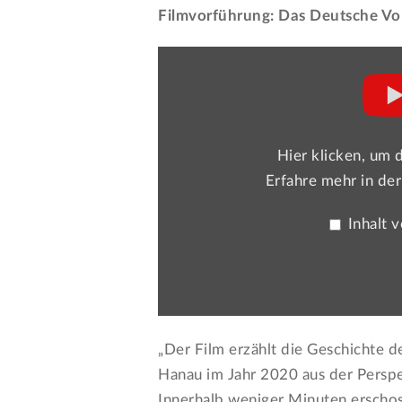
Filmvorführung: Das Deutsche Vo
„YouTube
video
player“
von
YouTube
anzeigen
Hier klicken, um 
Erfahre mehr in de
Inhalt 
„Der Film erzählt die Geschichte de
Hanau im Jahr 2020 aus der Persp
Innerhalb weniger Minuten erschoss