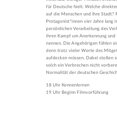
für Deutsche hielt. Welche direkte
auf die Menschen und ihre Stadt? 
Protagonist*innen vier Jahre lang 
persönlichen Verarbeitung des Verl
ihren Kampf um Anerkennung und Z
nennen. Die Angehörigen fühlen sic
denn trotz vieler Worte des Mitgef
aufdecken müssen. Dabei stoßen sie
solch ein Verbrechen nicht vorberei
Normalität der deutschen Geschich
18 Uhr Kennenlernen
19 Uhr Beginn Filmvorführung