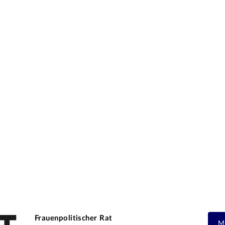
Frauenpolitischer Rat
M