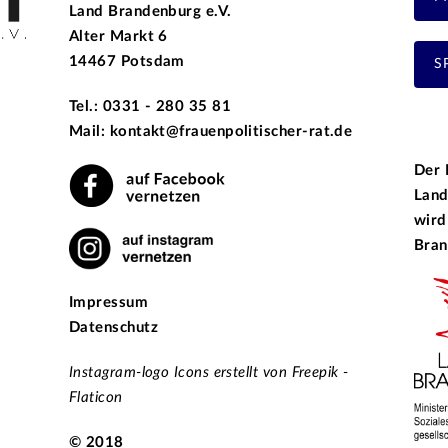
Land Brandenburg e.V.
Alter Markt 6
14467 Potsdam
S
Tel.: 0331 - 280 35 81
Mail: kontakt@frauenpolitischer-rat.de
Der 
Land
wird
Bran
Impressum
Datenschutz
Instagram-logo Icons erstellt von Freepik -
Flaticon
© 2018