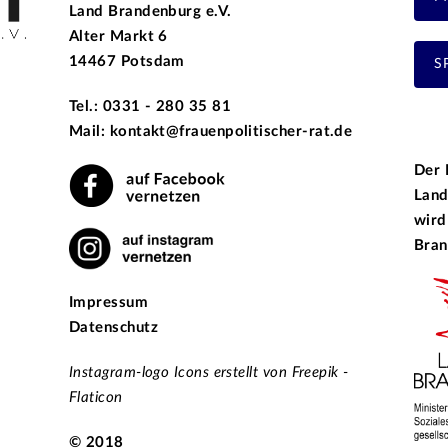
Land Brandenburg e.V.
Alter Markt 6
14467 Potsdam
S
Tel.: 0331 - 280 35 81
Mail: kontakt@frauenpolitischer-rat.de
Der 
Land
wird
Bran
Impressum
Datenschutz
Instagram-logo Icons erstellt von Freepik -
Flaticon
© 2018