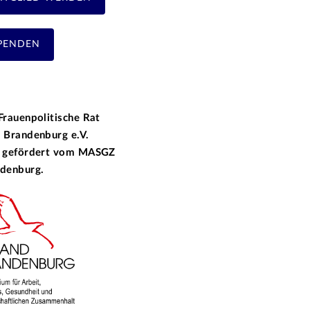
PENDEN
Frauenpolitische Rat
 Brandenburg e.V.
 gefördert vom
MASGZ
denburg.