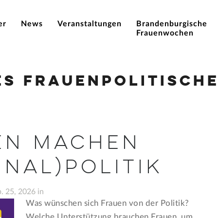
er
News
Veranstaltungen
Brandenburgische
Frauenwochen
es Frauenpolitische
en machen
nal)Politik
. 25, 2026 in
Was wünschen sich Frauen von der Politik?
Welche Unterstützung brauchen Frauen, um