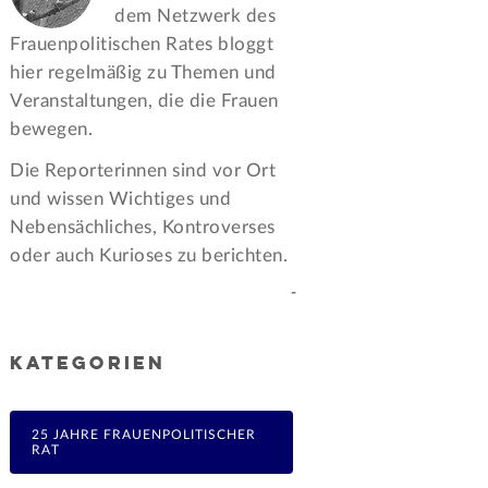
dem Netzwerk des
Frauen­politischen Rates bloggt
hier regelmäßig zu Themen und
Veran­staltungen, die die Frauen
bewegen.
Die Reporterinnen sind vor Ort
und wissen Wichtiges und
Nebensächliches, Kontroverses
oder auch Kurioses zu berichten.
-
KATEGORIEN
25 JAHRE FRAUENPOLITISCHER
RAT