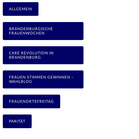
ALLGEMEIN
BRANDENBURGISCHE
FRAUENWOCHEN
CARE REVOLUTION IN
BRANDENBURG
FRAUEN STIMMEN GEWINNEN –
WAHLBLOG
FRAUENORTEFREITAG
PARITÄT