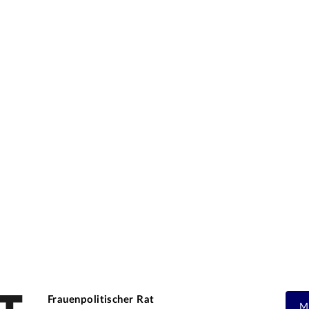
Frauenpolitischer Rat
M