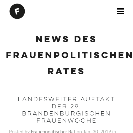
News des
Frauenpolitische
Rates
Landesweiter Auftakt
der 29.
Brandenburgischen
Frauenwoche
Posted by
Frauenpolitischer Rat
on Jan. 30, 2019 in