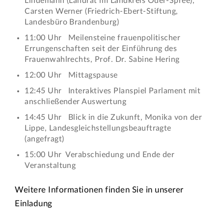
Lindemann (Landrat im Landkreis Oder-Spree),
Carsten Werner (Friedrich-Ebert-Stiftung,
Landesbüro Brandenburg)
11:00 Uhr Meilensteine frauenpolitischer
Errungenschaften seit der Einführung des
Frauenwahlrechts, Prof. Dr. Sabine Hering
12:00 Uhr Mittagspause
12:45 Uhr Interaktives Planspiel Parlament mit
anschließender Auswertung
14:45 Uhr Blick in die Zukunft, Monika von der
Lippe, Landesgleichstellungsbeauftragte
(angefragt)
15:00 Uhr Verabschiedung und Ende der
Veranstaltung
Weitere Informationen finden Sie in unserer
Einladung