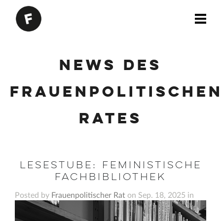
News des
Frauenpolitische
Rates
Lesestube: Feministische
Fachbibliothek
Posted by
Frauenpolitischer Rat
on Sep. 18, 2025 in