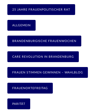
25 JAHRE FRAUENPOLITISCHER RAT
ALLGEMEIN
BRANDENBURGISCHE FRAUENWOCHEN
CARE REVOLUTION IN BRANDENBURG
FRAUEN STIMMEN GEWINNEN – WAHLBLOG
FRAUENORTEFREITAG
PARITÄT