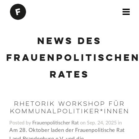
News des
Frauenpolitische
Rates
Rhetorik Workshop für
Kommunalpolitiker*innen
Posted by
Frauenpolitischer Rat
on Sep. 24, 2025 in
Am 28. Oktober laden der Frauenpolitische Rat
Land Brandenburg e.V. und die