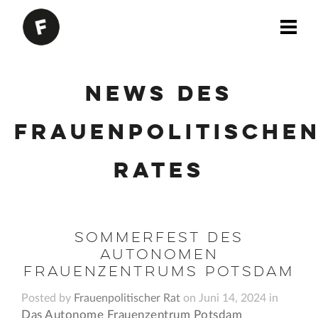
News des
Frauenpolitische
Rates
Sommerfest des
Autonomen
Frauenzentrums Potsdam
Posted by
Frauenpolitischer Rat
on Juni 14, 2024 in
Das Autonome Frauenzentrum Potsdam