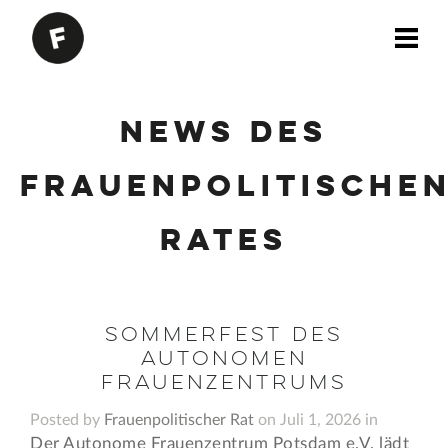
News des
Frauenpolitische
Rates
Sommerfest des
Autonomen
Frauenzentrums
Posted by
Frauenpolitischer Rat
on Juli 1, 2026 in
Der Autonome Frauenzentrum Potsdam e.V. lädt