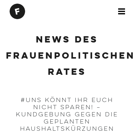
News des
Frauenpolitische
Rates
#UNS KÖNNT IHR EUCH
NICHT SPAREN! –
Kundgebung gegen die
geplanten
Haushaltskürzungen