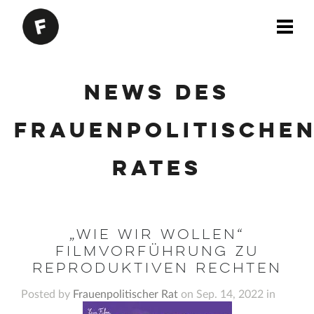
News des
Frauenpolitische
Rates
„Wie wir wollen“
Filmvorführung zu
reproduktiven Rechten
Posted by
Frauenpolitischer Rat
on Sep. 14, 2022 in