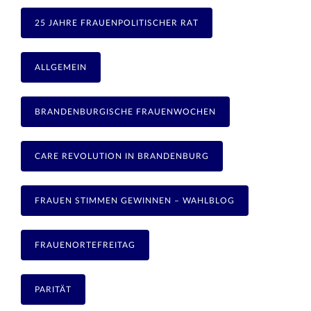
25 JAHRE FRAUENPOLITISCHER RAT
ALLGEMEIN
BRANDENBURGISCHE FRAUENWOCHEN
CARE REVOLUTION IN BRANDENBURG
FRAUEN STIMMEN GEWINNEN – WAHLBLOG
FRAUENORTEFREITAG
PARITÄT