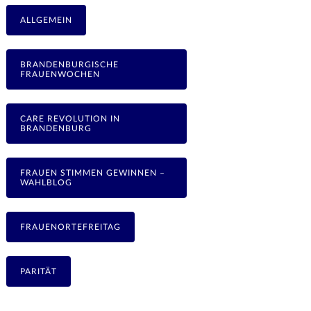
ALLGEMEIN
BRANDENBURGISCHE
FRAUENWOCHEN
CARE REVOLUTION IN
BRANDENBURG
FRAUEN STIMMEN GEWINNEN –
WAHLBLOG
FRAUENORTEFREITAG
PARITÄT