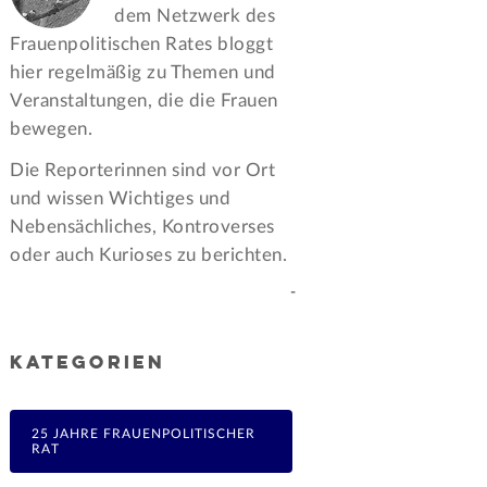
dem Netzwerk des
Frauen­politischen Rates bloggt
hier regelmäßig zu Themen und
Veran­staltungen, die die Frauen
bewegen.
Die Reporterinnen sind vor Ort
und wissen Wichtiges und
Nebensächliches, Kontroverses
oder auch Kurioses zu berichten.
-
KATEGORIEN
25 JAHRE FRAUENPOLITISCHER
RAT