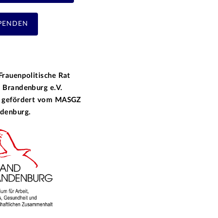
PENDEN
Frauenpolitische Rat
 Brandenburg e.V.
 gefördert vom
MASGZ
denburg.