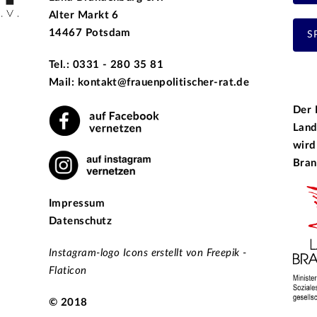
Alter Markt 6
14467 Potsdam
S
Tel.: 0331 - 280 35 81
Mail: kontakt@frauenpolitischer-rat.de
Der 
Land
wird
Bran
Impressum
Datenschutz
Instagram-logo Icons erstellt von Freepik -
Flaticon
© 2018