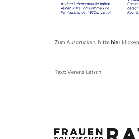
Zum Ausdrucken, bitte
hier
klicke
Text: Verena Letsch