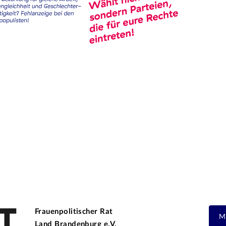
n
Frauenpolitischer Rat
M
Land Brandenburg e.V.