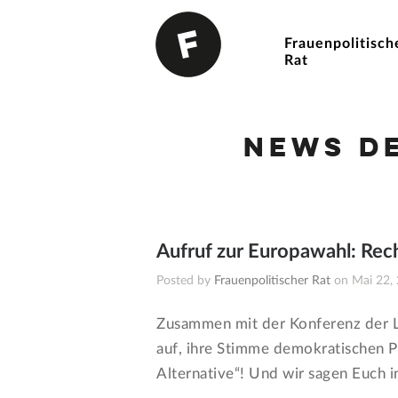
Frauenpolitisch
Rat
News d
Aufruf zur Europawahl: Rech
Posted by
Frauenpolitischer Rat
on Mai 22,
Zusammen mit der Konferenz der L
auf, ihre Stimme demokratischen Pa
Alternative“! Und wir sagen Euch 