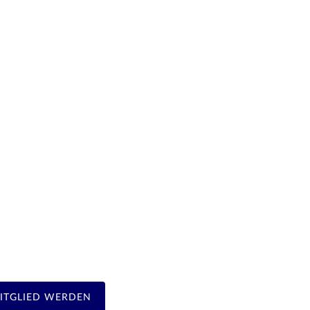
ITGLIED WERDEN