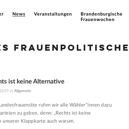
er
News
Veranstaltungen
Brandenburgische
Frauenwochen
es Frauenpolitische
ts ist keine Alternative
 2019 in
Allgemein
andesfrauenräte rufen wir alle Wähler*innen dazu
rteien zu geben, denn: „Rechts ist keine
in unserer Klappkarte auch warum.