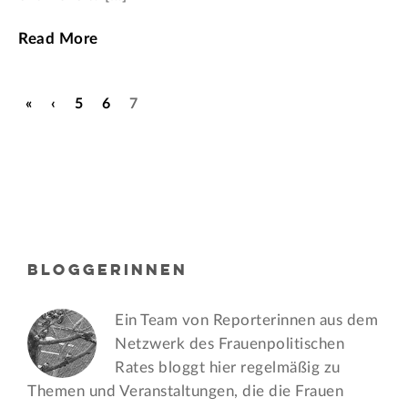
Read More
«
‹
5
6
7
BLOGGERINNEN
Ein Team von Reporterinnen aus dem
Netzwerk des Frauen­politischen
Rates bloggt hier regelmäßig zu
Themen und Veran­staltungen, die die Frauen