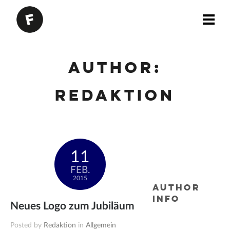
Author:
Redaktion
11
FEB.
2015
AUTHOR
INFO
Neues Logo zum Jubiläum
Posted by
Redaktion
in
Allgemein