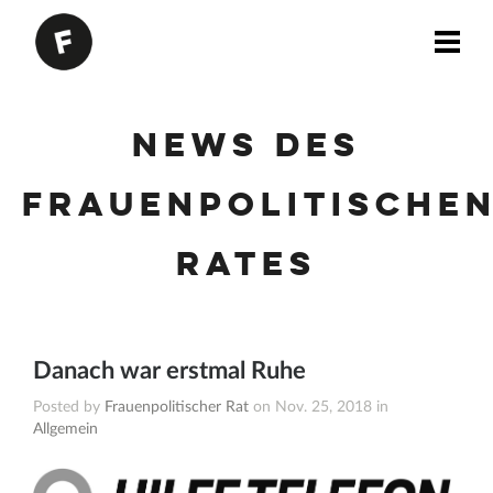
News des
Frauenpolitische
Rates
Danach war erstmal Ruhe
Posted by
Frauenpolitischer Rat
on Nov. 25, 2018 in
Allgemein