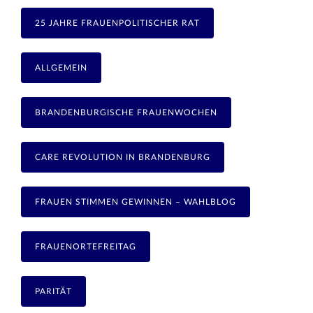
25 JAHRE FRAUENPOLITISCHER RAT
ALLGEMEIN
BRANDENBURGISCHE FRAUENWOCHEN
CARE REVOLUTION IN BRANDENBURG
FRAUEN STIMMEN GEWINNEN – WAHLBLOG
FRAUENORTEFREITAG
PARITÄT