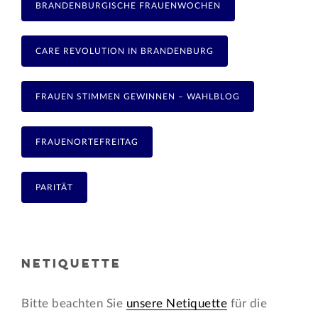
BRANDENBURGISCHE FRAUENWOCHEN
CARE REVOLUTION IN BRANDENBURG
FRAUEN STIMMEN GEWINNEN – WAHLBLOG
FRAUENORTEFREITAG
PARITÄT
NETIQUETTE
Bitte beachten Sie
unsere Netiquette
für die