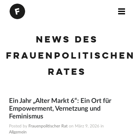
News des
Frauenpolitische
Rates
Ein Jahr „Alter Markt 6“: Ein Ort für
Empowerment, Vernetzung und
Feminismus
Posted by
Frauenpolitischer Rat
on März 9, 2026 in
Allgemein