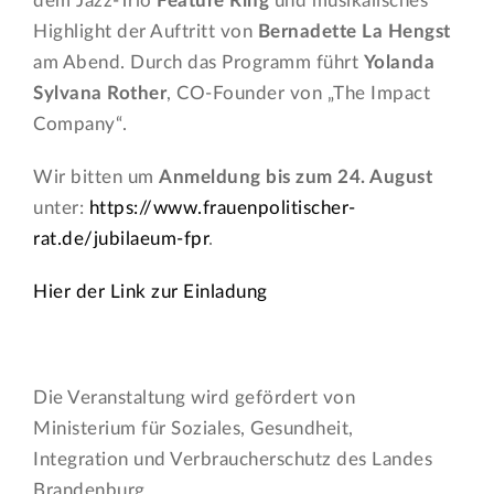
dem Jazz-Trio
Feature Ring
und musikalisches
Highlight der Auftritt von
Bernadette La Hengst
am Abend. Durch das Programm führt
Yolanda
Sylvana Rother
, CO-Founder von „The Impact
Company“.
Wir bitten um
Anmeldung bis zum 24. August
unter:
https://www.frauenpolitischer-
rat.de/jubilaeum-fpr
.
Hier der Link zur Einladung
Die Veranstaltung wird gefördert von
Ministerium für Soziales, Gesundheit,
Integration und Verbraucherschutz des Landes
Brandenburg.