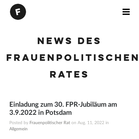
News des
Frauenpolitische
Rates
Einladung zum 30. FPR-Jubiläum am
3.9.2022 in Potsdam
Posted by
Frauenpolitischer Rat
on Aug. 11, 2022 in
Allgemein