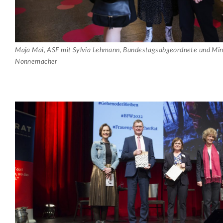
Maja Mai, ASF mit Sylvia Lehmann, Bundestagsabgeordnete und Min
Nonnemacher