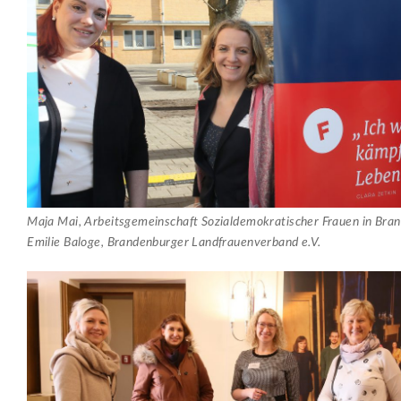
Maja Mai, Arbeitsgemeinschaft Sozialdemokratischer Frauen in Bra
Emilie Baloge, Brandenburger Landfrauenverband e.V.