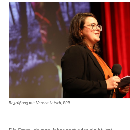
Begrüßung mit Verena Letsch, FPR