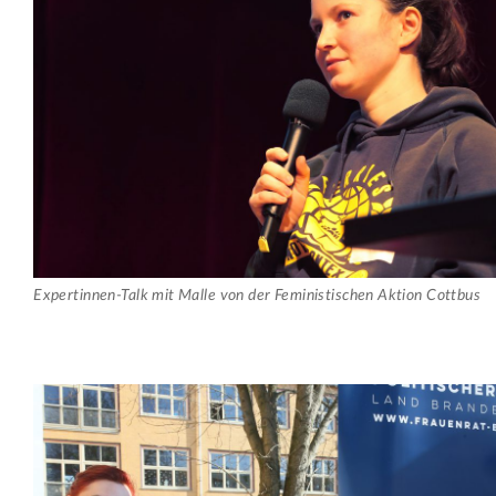
Expertinnen-Talk mit Malle von der Feministischen Aktion Cottbus