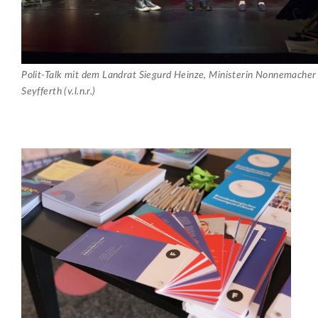
Polit-Talk mit dem Landrat Siegurd Heinze, Ministerin Nonnemache
Seyfferth (v.l.n.r.)