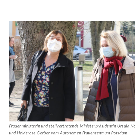
Frauenministerin und stellvertretende Ministerpräsidentin Ursula
und Heiderose Gerber vom Autonomen Frauenzentrum Potsdam