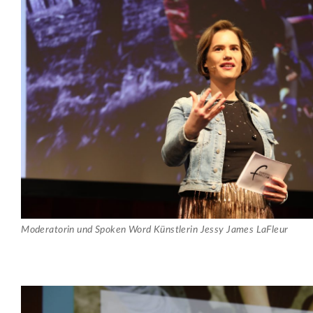
Moderatorin und Spoken Word Künstlerin Jessy James LaFleur