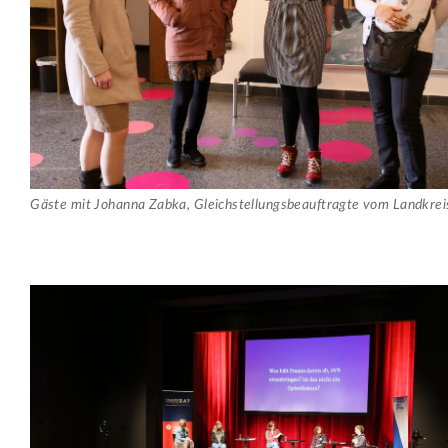
Gäste mit Johanna Zabka, Gleichstellungsbeauftragte vom Landkreis 