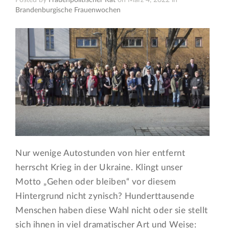
Posted by
Frauenpolitischer Rat
on März 4, 2022 in
Brandenburgische Frauenwochen
Nur wenige Autostunden von hier entfernt
herrscht Krieg in der Ukraine. Klingt unser
Motto „Gehen oder bleiben“ vor diesem
Hintergrund nicht zynisch? Hunderttausende
Menschen haben diese Wahl nicht oder sie stellt
sich ihnen in viel dramatischer Art und Weise: