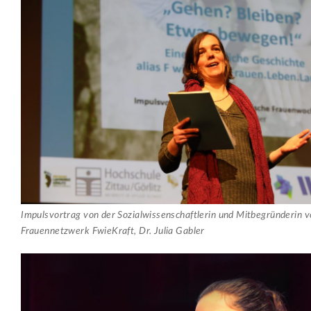
Impulsvortrag von der Sozialwissenschaftlerin und Mitbegründerin 
Frauennetzwerk FwieKraft, Dr. Julia Gabler