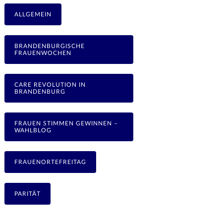
ALLGEMEIN
BRANDENBURGISCHE
FRAUENWOCHEN
CARE REVOLUTION IN
BRANDENBURG
FRAUEN STIMMEN GEWINNEN –
WAHLBLOG
FRAUENORTEFREITAG
PARITÄT