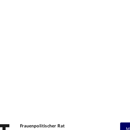
Frauenpolitischer Rat
M