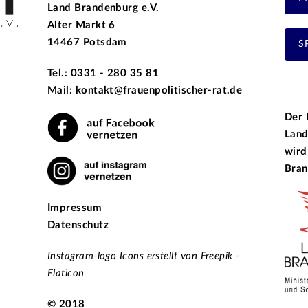
Land Brandenburg e.V.
Alter Markt 6
14467 Potsdam
S
Tel.: 0331 - 280 35 81
Mail: kontakt@frauenpolitischer-rat.de
Der 
Land
wird
Bran
Impressum
Datenschutz
Instagram-logo Icons erstellt von Freepik -
Flaticon
© 2018