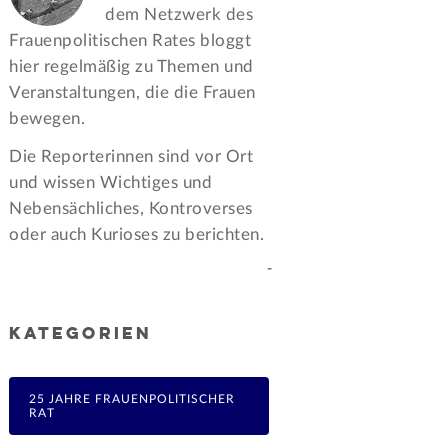
dem Netzwerk des
Frauen­politischen Rates bloggt
hier regelmäßig zu Themen und
Veran­staltungen, die die Frauen
bewegen.
Die Reporterinnen sind vor Ort
und wissen Wichtiges und
Nebensächliches, Kontroverses
oder auch Kurioses zu berichten.
-
KATEGORIEN
25 JAHRE FRAUENPOLITISCHER
RAT