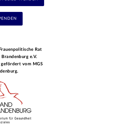
PENDEN
Frauenpolitische Rat
 Brandenburg e.V.
 gefördert vom
MGS
denburg.