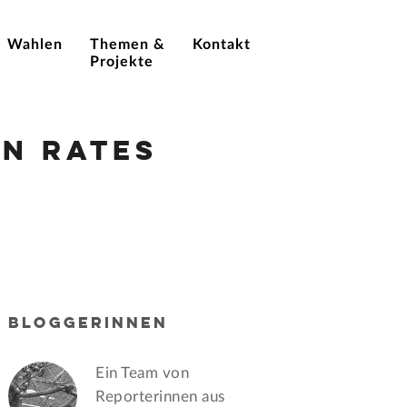
Wahlen
Themen &
Kontakt
Projekte
n Rates
BLOGGERINNEN
Ein Team von
Reporterinnen aus