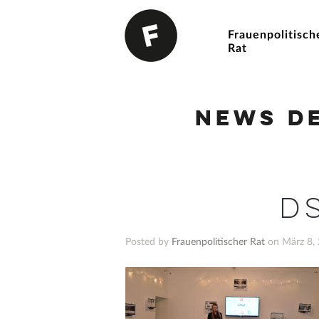
Frauenpolitisch
Rat
News d
D
Posted by
Frauenpolitischer Rat
on März 8, 