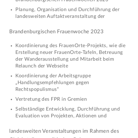
Planung, Organisation und Durchführung der
landesweiten Auftaktveranstaltung der
Brandenburgischen Frauenwoche 2023
Koordinierung des FrauenOrte-Projekts, wie die
Erstellung neuer FrauenOrte-Tafeln, Betreuung
der Wanderausstellung und Mitarbeit beim
Relaunch der Webseite
Koordinierung der Arbeitsgruppe
„Handlungsempfehlungen gegen
Rechtspopulismus“
Vertretung des FPR in Gremien
Selbständige Entwicklung, Durchführung und
Evaluation von Projekten, Aktionen und
landesweiten Veranstaltungen im Rahmen des