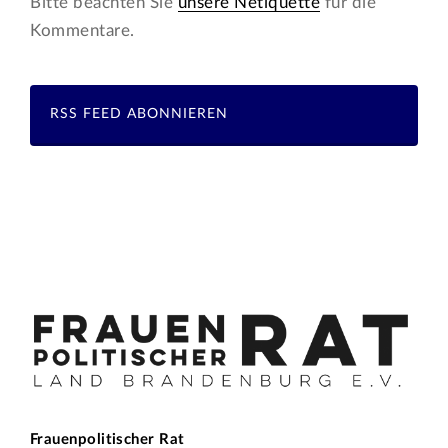
Bitte beachten Sie
unsere Netiquette
für die
Kommentare.
RSS FEED ABONNIEREN
Frauenpolitischer Rat