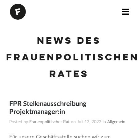
News des
Frauenpolitische
Rates
FPR Stellenausschreibung
Projektmanager:in
Posted by
Frauenpolitischer Rat
on Juli 12, 2022 in
Allgemein
Für unsere Geschäftsstelle suchen wir zum