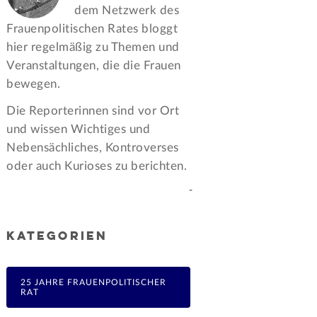
dem Netzwerk des
Frauen­politischen Rates bloggt
hier regelmäßig zu Themen und
Veran­staltungen, die die Frauen
bewegen.
Die Reporterinnen sind vor Ort
und wissen Wichtiges und
Nebensächliches, Kontroverses
oder auch Kurioses zu berichten.
-
KATEGORIEN
25 JAHRE FRAUENPOLITISCHER
RAT