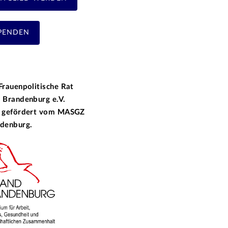
PENDEN
Frauenpolitische Rat
 Brandenburg e.V.
 gefördert vom
MASGZ
denburg.