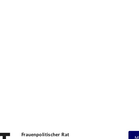
Frauenpolitischer Rat
M