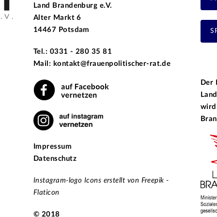
Land Brandenburg e.V.
Alter Markt 6
14467 Potsdam
S
Tel.: 0331 - 280 35 81
Mail: kontakt@frauenpolitischer-rat.de
Der 
Land
wird
Bran
Impressum
Datenschutz
Instagram-logo Icons erstellt von Freepik -
Flaticon
© 2018