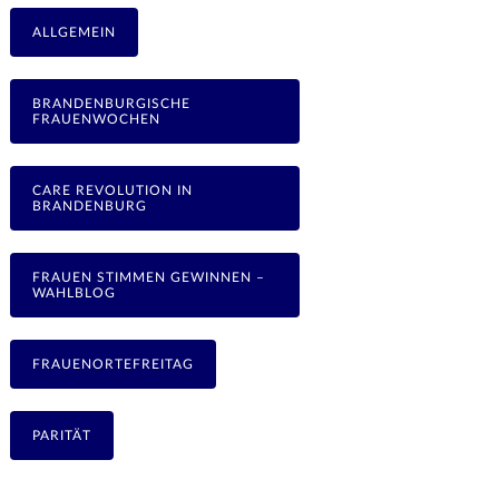
ALLGEMEIN
BRANDENBURGISCHE
FRAUENWOCHEN
CARE REVOLUTION IN
BRANDENBURG
FRAUEN STIMMEN GEWINNEN –
WAHLBLOG
FRAUENORTEFREITAG
PARITÄT