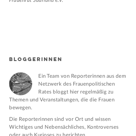
Frauenrat Saarland e.V.
BLOGGERINNEN
Ein Team von Reporterinnen aus dem
Netzwerk des Frauen­politischen
Rates bloggt hier regelmäßig zu
Themen und Veran­staltungen, die die Frauen
bewegen.
Die Reporterinnen sind vor Ort und wissen
Wichtiges und Nebensächliches, Kontroverses
oder auch Kurioses zu berichten.