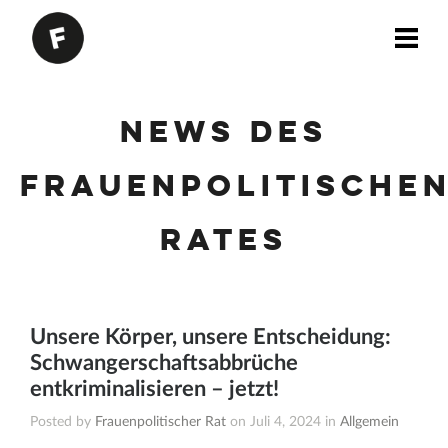
News des
Frauenpolitische
Rates
Unsere Körper, unsere Entscheidung:
Schwangerschaftsabbrüche
entkriminalisieren – jetzt!
Posted by
Frauenpolitischer Rat
on Juli 4, 2024 in
Allgemein