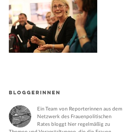
BLOGGERINNEN
Ein Team von Reporterinnen aus dem
Netzwerk des Frauen­politischen
Rates bloggt hier regelmäßig zu
Themen und Veran­staltungen, die die Frauen