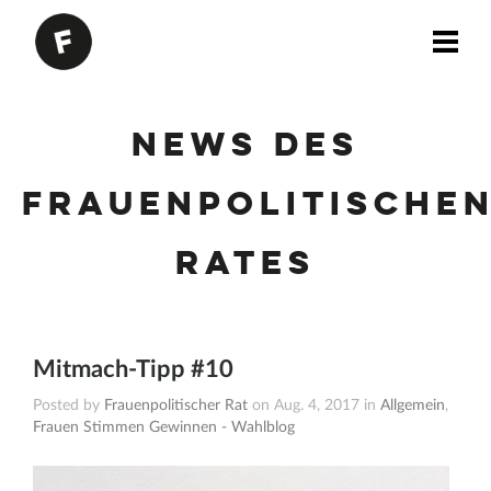
News des
Frauenpolitische
Rates
Mitmach-Tipp #10
Posted by
Frauenpolitischer Rat
on Aug. 4, 2017 in
Allgemein
,
Frauen Stimmen Gewinnen - Wahlblog