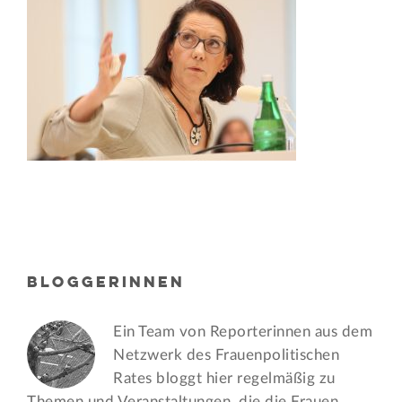
BLOGGERINNEN
Ein Team von Reporterinnen aus dem
Netzwerk des Frauen­politischen
Rates bloggt hier regelmäßig zu
Themen und Veran­staltungen, die die Frauen