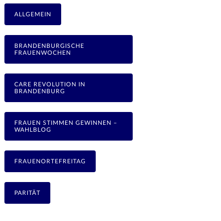
ALLGEMEIN
BRANDENBURGISCHE
FRAUENWOCHEN
CARE REVOLUTION IN
BRANDENBURG
FRAUEN STIMMEN GEWINNEN –
WAHLBLOG
FRAUENORTEFREITAG
PARITÄT