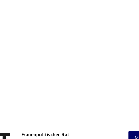
Frauenpolitischer Rat
M