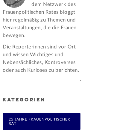
dem Netzwerk des
Frauen­politischen Rates bloggt
hier regelmäßig zu Themen und
Veran­staltungen, die die Frauen
bewegen.
Die Reporterinnen sind vor Ort
und wissen Wichtiges und
Nebensächliches, Kontroverses
oder auch Kurioses zu berichten.
-
KATEGORIEN
25 JAHRE FRAUENPOLITISCHER
RAT