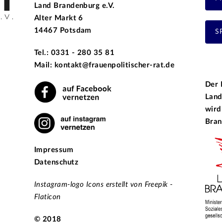
Land Brandenburg e.V.
Alter Markt 6
14467 Potsdam
S
Tel.: 0331 - 280 35 81
Mail: kontakt@frauenpolitischer-rat.de
Der 
Land
wird
Bran
Impressum
Datenschutz
Instagram-logo Icons erstellt von Freepik -
Flaticon
© 2018