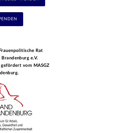
PENDEN
Frauenpolitische Rat
 Brandenburg e.V.
 gefördert vom
MASGZ
denburg.