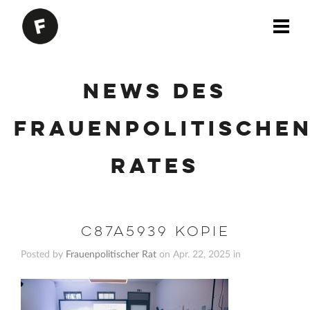
News des
Frauenpolitische
Rates
C87A5939 Kopie
Posted by
Frauenpolitischer Rat
on Apr. 22, 2025 in