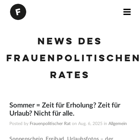
News des
Frauenpolitische
Rates
Sommer = Zeit für Erholung? Zeit für
Urlaub? Nicht für alle.
Posted by
Frauenpolitischer Rat
on Aug. 6, 2025 in
Allgemein
Sonnenschein, Freibad, Urlaubsfotos – der