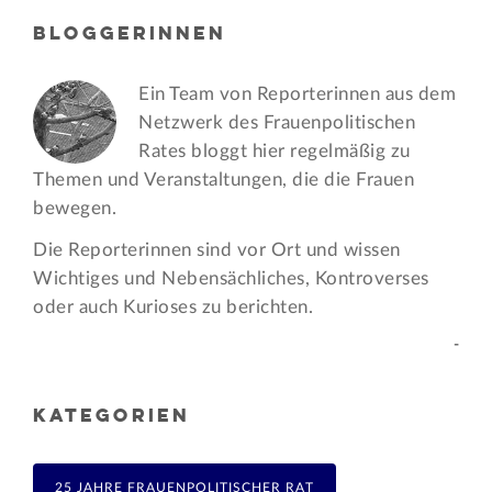
BLOGGERINNEN
Ein Team von Reporterinnen aus dem
Netzwerk des Frauen­politischen
Rates bloggt hier regelmäßig zu
Themen und Veran­staltungen, die die Frauen
bewegen.
Die Reporterinnen sind vor Ort und wissen
Wichtiges und Nebensächliches, Kontroverses
oder auch Kurioses zu berichten.
-
KATEGORIEN
25 JAHRE FRAUENPOLITISCHER RAT