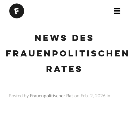
News des
Frauenpolitische
Rates
Posted by
Frauenpolitischer Rat
on Feb. 2, 2026 in