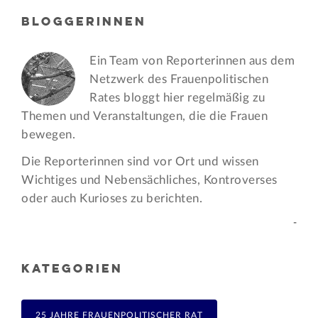
BLOGGERINNEN
Ein Team von Reporterinnen aus dem
Netzwerk des Frauen­politischen
Rates bloggt hier regelmäßig zu
Themen und Veran­staltungen, die die Frauen
bewegen.
Die Reporterinnen sind vor Ort und wissen
Wichtiges und Nebensächliches, Kontroverses
oder auch Kurioses zu berichten.
-
KATEGORIEN
25 JAHRE FRAUENPOLITISCHER RAT