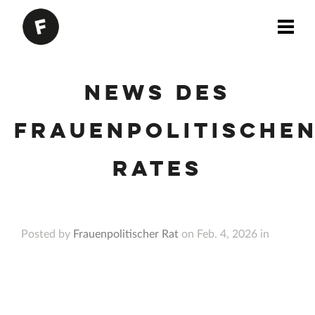
News des
Frauenpolitische
Rates
Posted by
Frauenpolitischer Rat
on Feb. 4, 2026 in