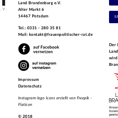
Land Brandenburg e.V.
Alter Markt 6
14467 Potsdam
S
Tel.: 0331 - 280 35 81
Mail: kontakt@frauenpolitischer-rat.de
Der 
Land
wird
Bran
Impressum
Datenschutz
Instagram-logo Icons erstellt von Freepik -
Flaticon
© 2018