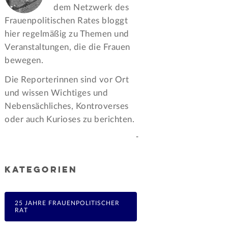
dem Netzwerk des
Frauen­politischen Rates bloggt
hier regelmäßig zu Themen und
Veran­staltungen, die die Frauen
bewegen.
Die Reporterinnen sind vor Ort
und wissen Wichtiges und
Nebensächliches, Kontroverses
oder auch Kurioses zu berichten.
-
KATEGORIEN
25 JAHRE FRAUENPOLITISCHER
RAT