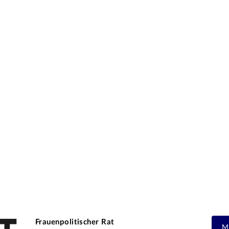
Frauenpolitischer Rat
M