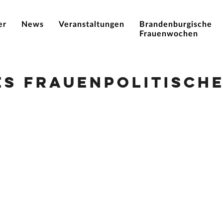
er
News
Veranstaltungen
Brandenburgische
Frauenwochen
es Frauenpolitische