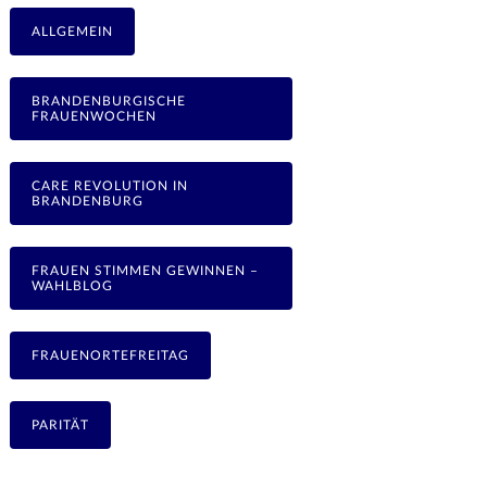
ALLGEMEIN
BRANDENBURGISCHE
FRAUENWOCHEN
CARE REVOLUTION IN
BRANDENBURG
FRAUEN STIMMEN GEWINNEN –
WAHLBLOG
FRAUENORTEFREITAG
PARITÄT