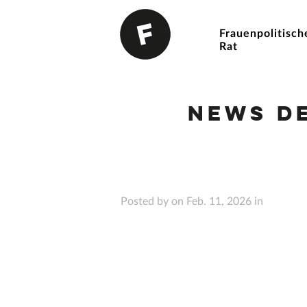
Frauenpolitisch
Rat
News d
Posted by on Feb. 11, 2026 in