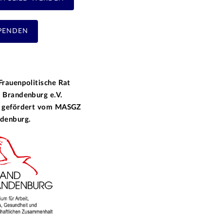
PENDEN
Frauenpolitische Rat
 Brandenburg e.V.
 gefördert vom
MASGZ
denburg.