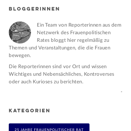
BLOGGERINNEN
Ein Team von Reporterinnen aus dem
Netzwerk des Frauen­politischen
Rates bloggt hier regelmäßig zu
Themen und Veran­staltungen, die die Frauen
bewegen.
Die Reporterinnen sind vor Ort und wissen
Wichtiges und Nebensächliches, Kontroverses
oder auch Kurioses zu berichten.
-
KATEGORIEN
25 JAHRE FRAUENPOLITISCHER RAT