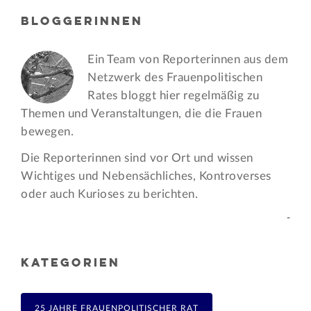
BLOGGERINNEN
Ein Team von Reporterinnen aus dem
Netzwerk des Frauen­politischen
Rates bloggt hier regelmäßig zu
Themen und Veran­staltungen, die die Frauen
bewegen.
Die Reporterinnen sind vor Ort und wissen
Wichtiges und Nebensächliches, Kontroverses
oder auch Kurioses zu berichten.
-
KATEGORIEN
25 JAHRE FRAUENPOLITISCHER RAT