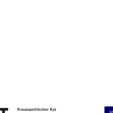
Frauenpolitischer Rat
M