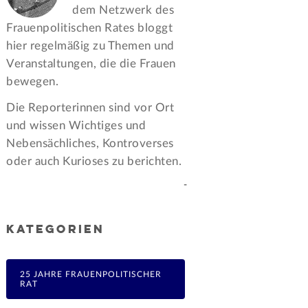
dem Netzwerk des
Frauen­politischen Rates bloggt
hier regelmäßig zu Themen und
Veran­staltungen, die die Frauen
bewegen.
Die Reporterinnen sind vor Ort
und wissen Wichtiges und
Nebensächliches, Kontroverses
oder auch Kurioses zu berichten.
-
KATEGORIEN
25 JAHRE FRAUENPOLITISCHER
RAT