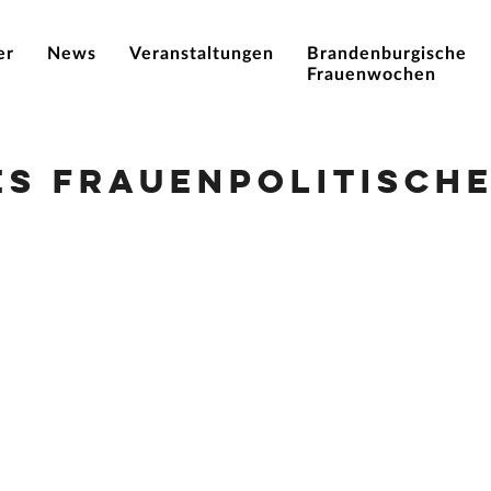
er
News
Veranstaltungen
Brandenburgische
Frauenwochen
es Frauenpolitische