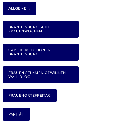
ALLGEMEIN
BRANDENBURGISCHE
FRAUENWOCHEN
CARE REVOLUTION IN
BRANDENBURG
FRAUEN STIMMEN GEWINNEN –
WAHLBLOG
FRAUENORTEFREITAG
PARITÄT