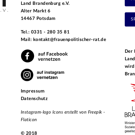
Land Brandenburg e.V.
Alter Markt 6
14467 Potsdam
S
Tel.: 0331 - 280 35 81
Mail: kontakt@frauenpolitischer-rat.de
Der 
Land
wird
Bran
Impressum
Datenschutz
Instagram-logo Icons erstellt von Freepik -
Flaticon
© 2018