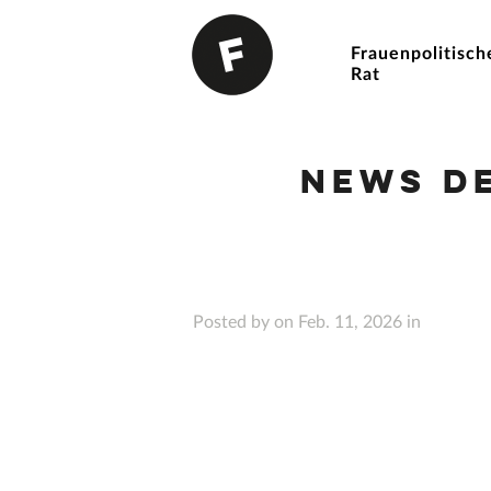
Frauenpolitisch
Rat
News d
Posted by on Feb. 11, 2026 in