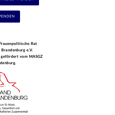
PENDEN
Frauenpolitische Rat
 Brandenburg e.V.
 gefördert vom
MASGZ
denburg.