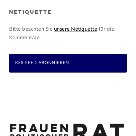
NETIQUETTE
Bitte beachten Sie
unsere Netiquette
für die
Kommentare.
RSS FEED ABONNIEREN