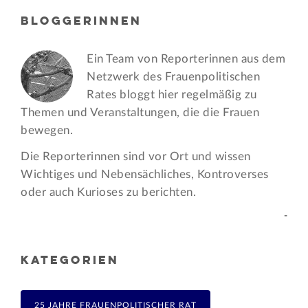
BLOGGERINNEN
Ein Team von Reporterinnen aus dem
Netzwerk des Frauen­politischen
Rates bloggt hier regelmäßig zu
Themen und Veran­staltungen, die die Frauen
bewegen.
Die Reporterinnen sind vor Ort und wissen
Wichtiges und Nebensächliches, Kontroverses
oder auch Kurioses zu berichten.
-
KATEGORIEN
25 JAHRE FRAUENPOLITISCHER RAT