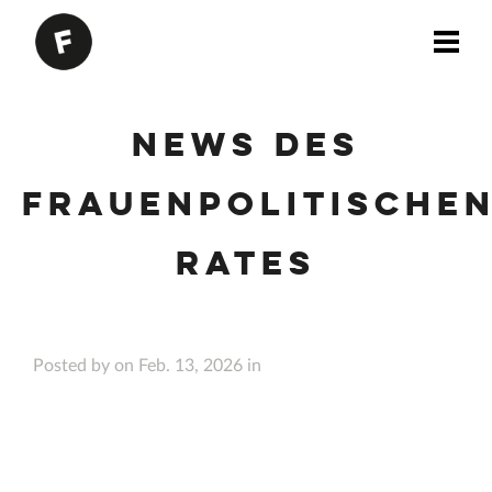
News des
Frauenpolitische
Rates
Posted by on Feb. 13, 2026 in