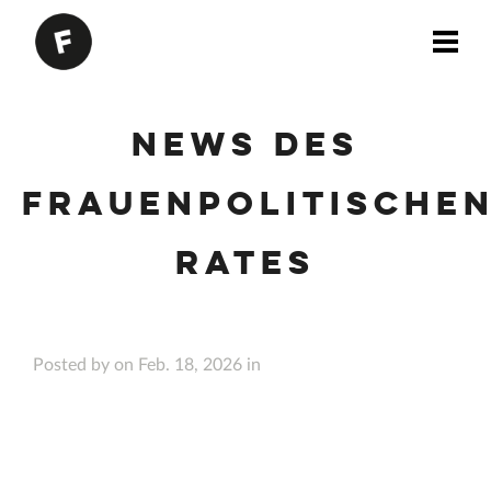
News des
Frauenpolitische
Rates
Posted by on Feb. 18, 2026 in