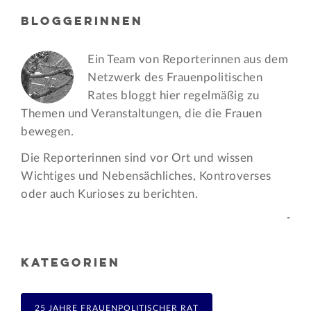
BLOGGERINNEN
Ein Team von Reporterinnen aus dem
Netzwerk des Frauen­politischen
Rates bloggt hier regelmäßig zu
Themen und Veran­staltungen, die die Frauen
bewegen.
Die Reporterinnen sind vor Ort und wissen
Wichtiges und Nebensächliches, Kontroverses
oder auch Kurioses zu berichten.
-
KATEGORIEN
25 JAHRE FRAUENPOLITISCHER RAT