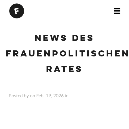
News des
Frauenpolitische
Rates
Posted by on Feb. 19, 2026 in