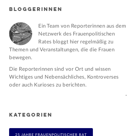
BLOGGERINNEN
Ein Team von Reporterinnen aus dem
Netzwerk des Frauen­politischen
Rates bloggt hier regelmäßig zu
Themen und Veran­staltungen, die die Frauen
bewegen.
Die Reporterinnen sind vor Ort und wissen
Wichtiges und Nebensächliches, Kontroverses
oder auch Kurioses zu berichten.
-
KATEGORIEN
25 JAHRE FRAUENPOLITISCHER RAT