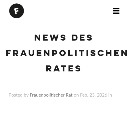
News des
Frauenpolitische
Rates
Posted by
Frauenpolitischer Rat
on Feb. 23, 2026 in