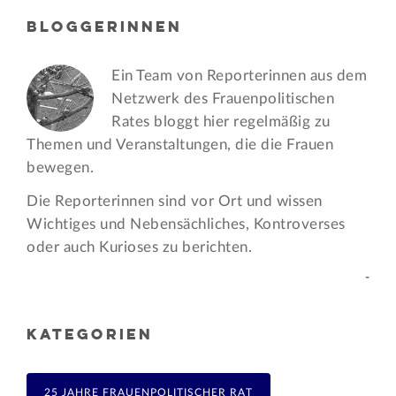
BLOGGERINNEN
Ein Team von Reporterinnen aus dem
Netzwerk des Frauen­politischen
Rates bloggt hier regelmäßig zu
Themen und Veran­staltungen, die die Frauen
bewegen.
Die Reporterinnen sind vor Ort und wissen
Wichtiges und Nebensächliches, Kontroverses
oder auch Kurioses zu berichten.
-
KATEGORIEN
25 JAHRE FRAUENPOLITISCHER RAT