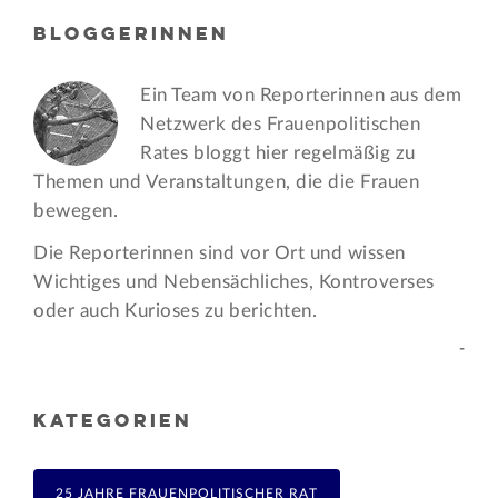
BLOGGERINNEN
Ein Team von Reporterinnen aus dem
Netzwerk des Frauen­politischen
Rates bloggt hier regelmäßig zu
Themen und Veran­staltungen, die die Frauen
bewegen.
Die Reporterinnen sind vor Ort und wissen
Wichtiges und Nebensächliches, Kontroverses
oder auch Kurioses zu berichten.
-
KATEGORIEN
25 JAHRE FRAUENPOLITISCHER RAT