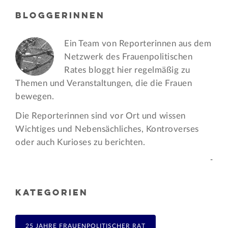
BLOGGERINNEN
Ein Team von Reporterinnen aus dem
Netzwerk des Frauen­politischen
Rates bloggt hier regelmäßig zu
Themen und Veran­staltungen, die die Frauen
bewegen.
Die Reporterinnen sind vor Ort und wissen
Wichtiges und Nebensächliches, Kontroverses
oder auch Kurioses zu berichten.
-
KATEGORIEN
25 JAHRE FRAUENPOLITISCHER RAT